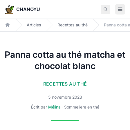
CHANOYU
Articles
Recettes au thé
Accueil
Panna cotta au thé matcha et
chocolat blanc
RECETTES AU THÉ
5 novembre 2023
Écrit par
Mélina
·
Sommelière en thé