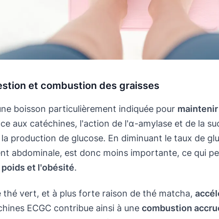
estion et combustion des graisses
une boisson particulièrement indiquée pour
maintenir
e aux catéchines, l'action de l'α-amylase et de la su
 la production de glucose. En diminuant le taux de gl
nt abdominale, est donc moins importante, ce qui p
e poids et l'obésité
.
hé vert, et à plus forte raison de thé matcha,
accél
chines ECGC contribue ainsi à une
combustion accru