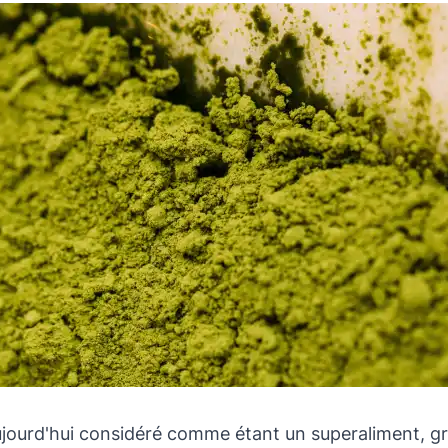
jourd'hui considéré comme étant un superaliment, gr