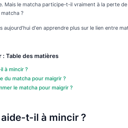
re. Mais le matcha participe-t-il vraiment à la perte d
u matcha ?
aujourd'hui d'en apprendre plus sur le lien entre ma
 : Table des matières
l à mincir ?
re du matcha pour maigrir ?
er le matcha pour maigrir ?
ide-t-il à mincir ?