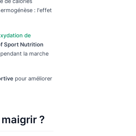
 de calories
hermogénèse : l'effet
oxydation de
of Sport Nutrition
s pendant la marche
rtive
pour améliorer
maigrir ?