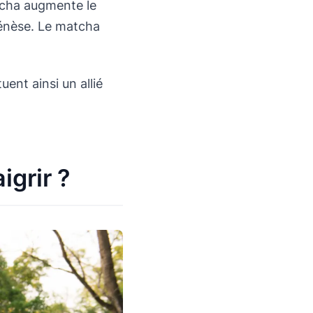
tcha augmente le
génèse. Le matcha
uent ainsi un allié
igrir ?