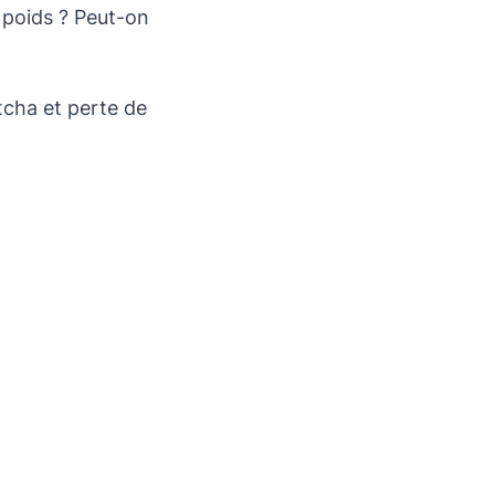
e poids ? Peut-on
tcha et perte de