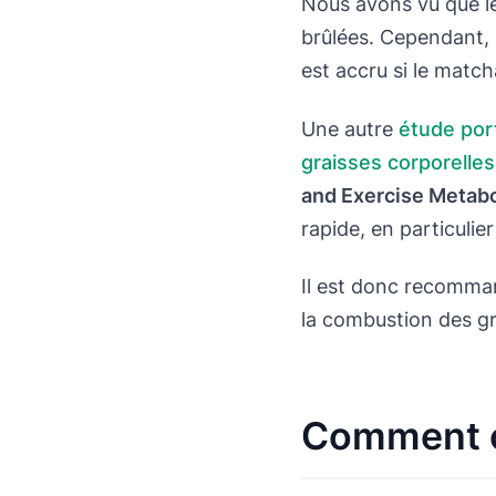
Nous avons vu que l
brûlées. Cependant, i
est accru si le matc
Une autre
étude por
graisses corporelles
and Exercise Metab
rapide, en particulie
Il est donc recomm
la combustion des gr
Comment c