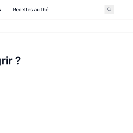
s
Recettes au thé
rir ?