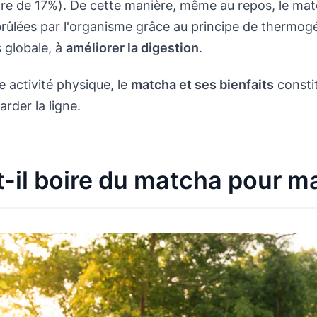
dre de 17%). De cette manière, même au repos, le ma
brûlées par l'organisme grâce au principe de thermo
s globale, à
améliorer la digestion
.
 activité physique, le
matcha et ses bienfaits
constit
arder la ligne.
-il boire du matcha pour ma