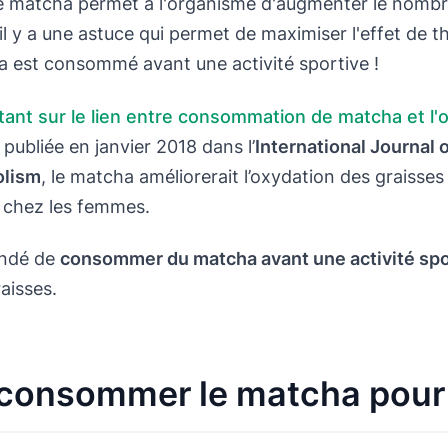
e matcha permet à l'organisme d'augmenter le nombre
l y a une astuce qui permet de maximiser l'effet de t
ha est consommé avant une activité sportive !
tant sur le lien entre consommation de matcha et l'
publiée en janvier 2018 dans l’
International Journal 
olism
, le matcha améliorerait l’oxydation des graisse
r chez les femmes.
andé de
consommer du matcha avant une activité spo
aisses.
onsommer le matcha pour 