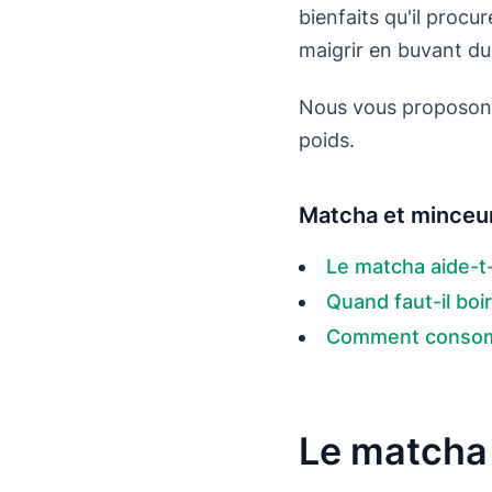
bienfaits qu'il procu
maigrir en buvant d
Nous vous proposons 
poids.
Matcha et minceur
Le matcha aide-t-i
Quand faut-il boi
Comment consomm
Le matcha a