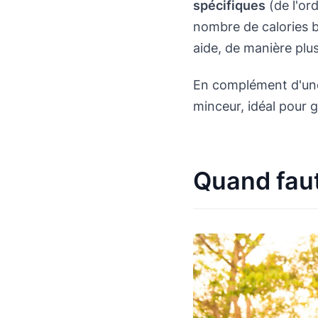
spécifiques
(de l'or
nombre de calories 
aide, de manière plu
En complément d'une
minceur, idéal pour g
Quand faut