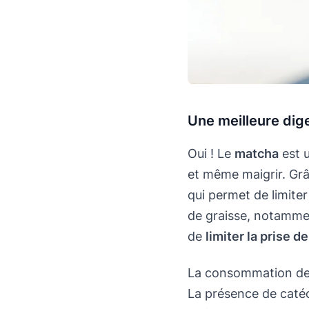
Une meilleure dig
Oui ! Le
matcha
est 
et même maigrir. Grâc
qui permet de limiter
de graisse, notamme
de
limiter la prise d
La consommation de t
La présence de caté