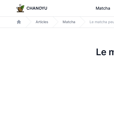
CHANOYU
Matcha
Articles
Matcha
Le matcha peut-
Accueil
Le m