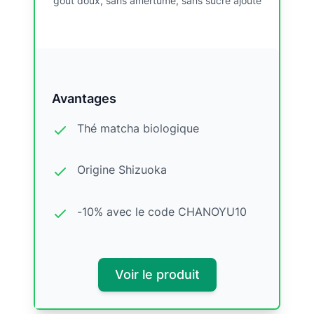
goût doux, sans amertume, sans sucre ajouté
Avantages
Thé matcha biologique
Origine Shizuoka
-10% avec le code CHANOYU10
Voir le produit