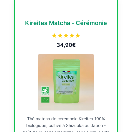
Kireitea Matcha - Cérémonie
34,90€
Thé matcha de céremonie Kireitea 100%
biologique, cultivé à Shizuoka au Japon -